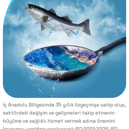
İç Anadolu Bölgesinde 35 yıllık özgeçmişe sahip olup,
sektördeki değişim ve gelişmeleri takip etmenin
büyüme ve sağlıklı hizmet vermek adına önemini