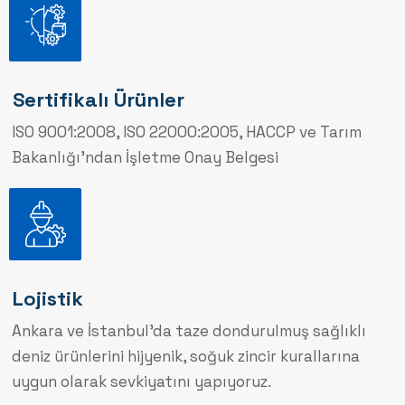
Sertifikalı Ürünler
ISO 9001:2008, ISO 22000:2005, HACCP ve Tarım
Bakanlığı'ndan İşletme Onay Belgesi
Lojistik
Ankara ve İstanbul'da taze dondurulmuş sağlıklı
deniz ürünlerini hijyenik, soğuk zincir kurallarına
uygun olarak sevkiyatını yapıyoruz.