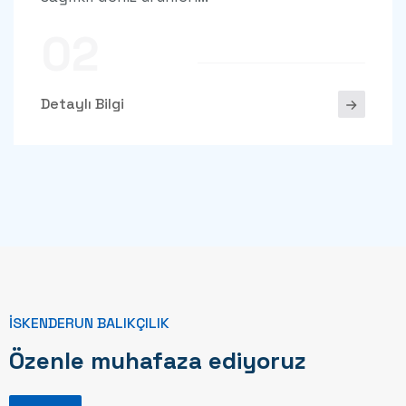
02
Detaylı Bilgi
İSKENDERUN BALIKÇILIK
Özenle muhafaza ediyoruz