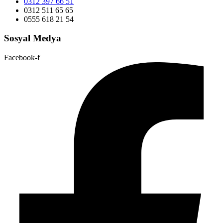
0312 397 66 51
0312 511 65 65
0555 618 21 54
Sosyal Medya
Facebook-f