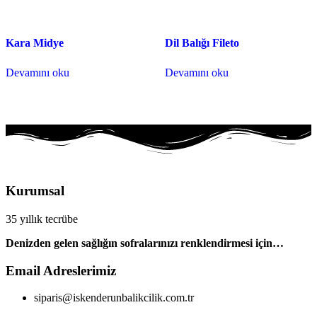
Kara Midye
Dil Balığı Fileto
Devamını oku
Devamını oku
Kurumsal
35 yıllık tecrübe
Denizden gelen sağlığın sofralarınızı renklendirmesi için…
Email Adreslerimiz
siparis@iskenderunbalikcilik.com.tr