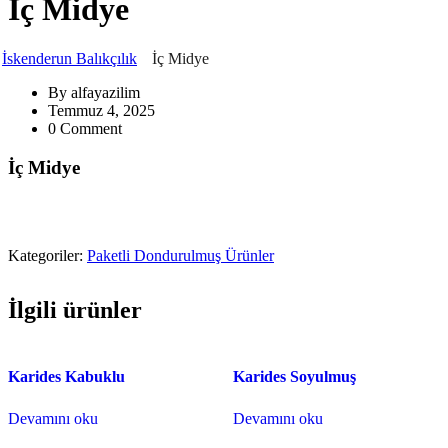
İç Midye
İskenderun Balıkçılık
İç Midye
By
alfayazilim
Temmuz 4, 2025
0 Comment
İç Midye
Kategoriler:
Paketli Dondurulmuş Ürünler
İlgili ürünler
Karides Kabuklu
Karides Soyulmuş
Devamını oku
Devamını oku