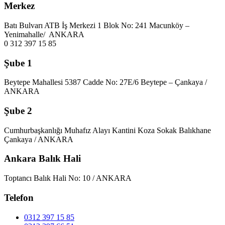
Merkez
Batı Bulvarı ATB İş Merkezi 1 Blok No: 241 Macunköy –
Yenimahalle/ ANKARA
0 312 397 15 85
Şube 1
Beytepe Mahallesi 5387 Cadde No: 27E/6 Beytepe – Çankaya /
ANKARA
Şube 2
Cumhurbaşkanlığı Muhafız Alayı Kantini Koza Sokak Balıkhane
Çankaya / ANKARA
Ankara Balık Hali
Toptancı Balık Hali No: 10 / ANKARA
Telefon
0312 397 15 85