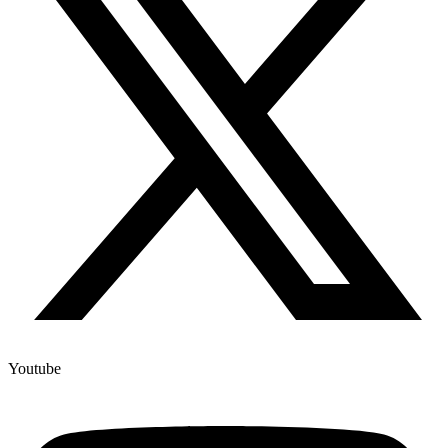
Youtube