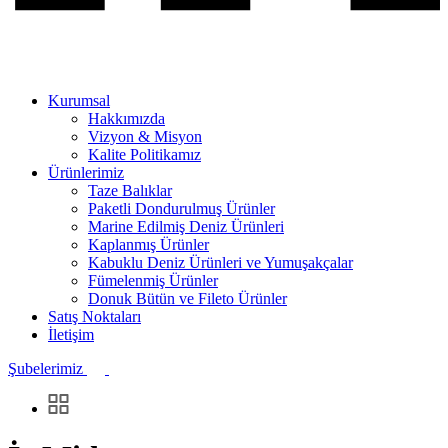
Kurumsal
Hakkımızda
Vizyon & Misyon
Kalite Politikamız
Ürünlerimiz
Taze Balıklar
Paketli Dondurulmuş Ürünler
Marine Edilmiş Deniz Ürünleri
Kaplanmış Ürünler
Kabuklu Deniz Ürünleri ve Yumuşakçalar
Fümelenmiş Ürünler
Donuk Bütün ve Fileto Ürünler
Satış Noktaları
İletişim
Şubelerimiz